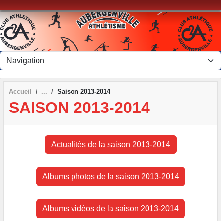
Panneau de gestion des cookies
Accueil
Saison 2013-2014
SAISON 2013-2014
Actualités de la saison 2013-2014
Albums photos de la saison 2013-2014
Albums vidéos de la saison 2013-2014