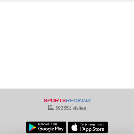
SPORTS
REGIONS
593651
visites