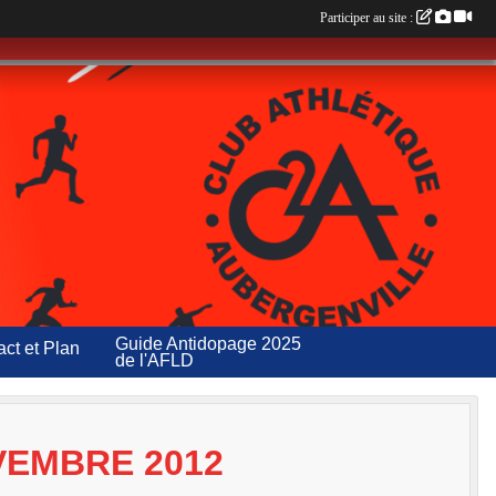
Participer au site :
Guide Antidopage 2025
ct et Plan
de l'AFLD
VEMBRE 2012