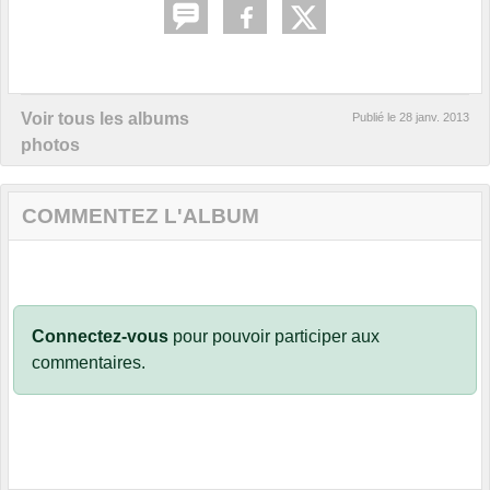
Voir tous les albums
Publié le
28 janv. 2013
photos
COMMENTEZ L'ALBUM
Connectez-vous
pour pouvoir participer aux
commentaires.