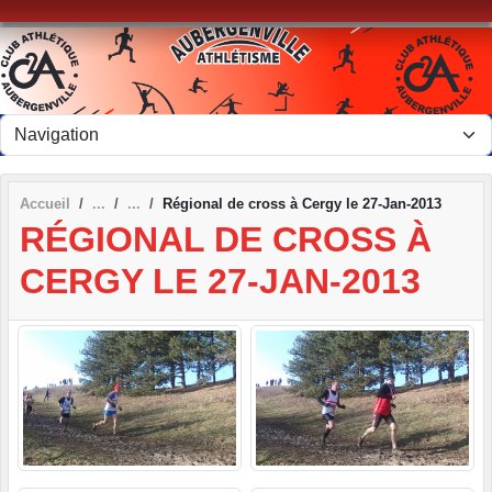
Panneau de gestion des cookies
Accueil
Régional de cross à Cergy le 27-Jan-2013
RÉGIONAL DE CROSS À
CERGY LE 27-JAN-2013