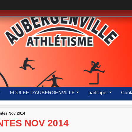
FOULEE D'AUBERGENVILLE
participer
Conta
antes Nov 2014
TES NOV 2014