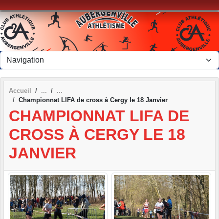
Panneau de gestion des cookies
Accueil
Championnat LIFA de cross à Cergy le 18 Janvier
CHAMPIONNAT LIFA DE
CROSS À CERGY LE 18
JANVIER