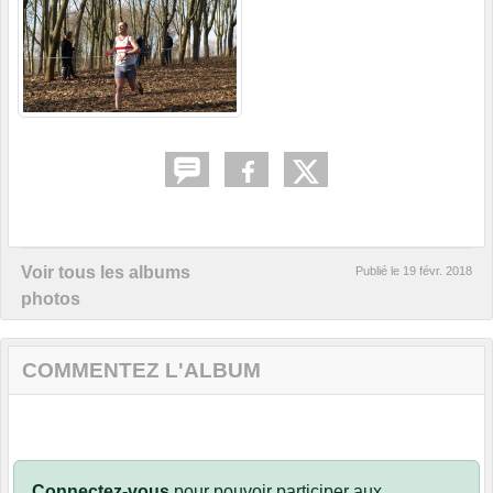
Voir tous les albums
Publié le
19 févr. 2018
photos
COMMENTEZ L'ALBUM
Connectez-vous
pour pouvoir participer aux