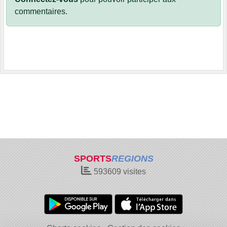
commentaires.
SPORTS
REGIONS
593609
visites