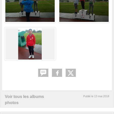
Voir tous les albums
Publié le
13 mai 2018
photos