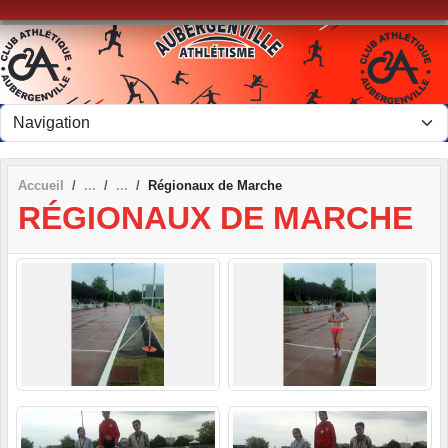
Panneau de gestion des cookies
Accueil
Régionaux de Marche
RÉGIONAUX DE MARCHE